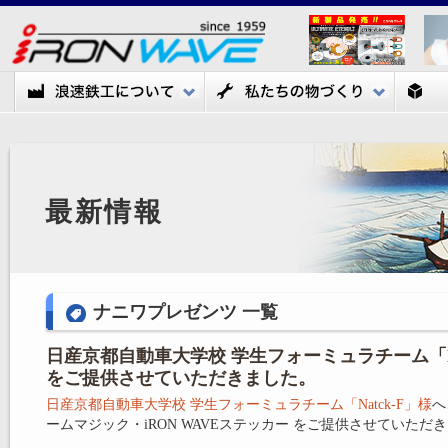
浪速鉃工について
私たち
最新情報
ナニワプレゼンツ 一覧
日産京都自動車大学校 学生フォーミュラチーム「Na
をご提供させていただきました。
日産京都自動車大学校 学生フォーミュラチーム「Natck-F」様
へ
ームマジック・iRON WAVEステッカー をご提供させていただ