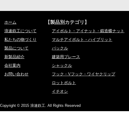
【製品別カテゴリ】
ホーム
浪速鉃工について
アイボルト・アイナット・鍛造蝶ナット
私たちの物づくり
マルチアイボルト・ハイブリット
製品について
バックル
新製品紹介
建築用ブレース
会社案内
シャックル
お問い合わせ
フック・Vフック・ワイヤクリップ
ロットボルト
イチオシ
Copyright © 2015 浪速鉃工. All Rights Reserved