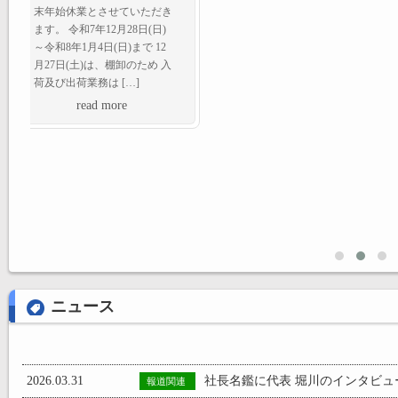
元プロ野球選手の能見篤史氏
と当社社長堀川忠彦の対談シ
ョート動画を 当社YouTubeチ
ャンネルにＵＰしました
read more
ニュース
2026.03.31
社長名鑑に代表 堀川のインタビュ
報道関連