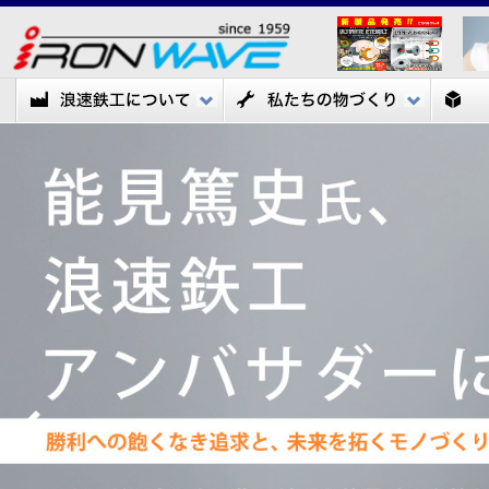
浪速鉃工について
私たち